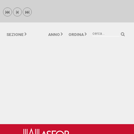



SEZIONE
ANNO
ORDINA
