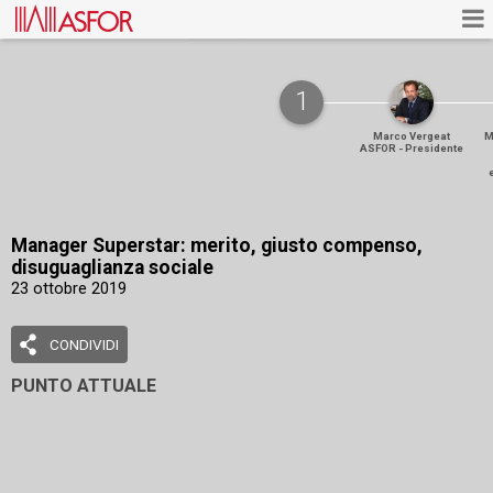
1
Marco Vergeat
M
ASFOR - Presidente
Pre
del
Manager Superstar: merito, giusto compenso,
disuguaglianza sociale
23 ottobre 2019
CONDIVIDI
PUNTO ATTUALE